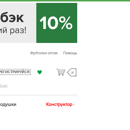
Футболки оптом
Помощь
РЕГИСТРИРУЙСЯ
;-(
й арт
одушки
Конструктор