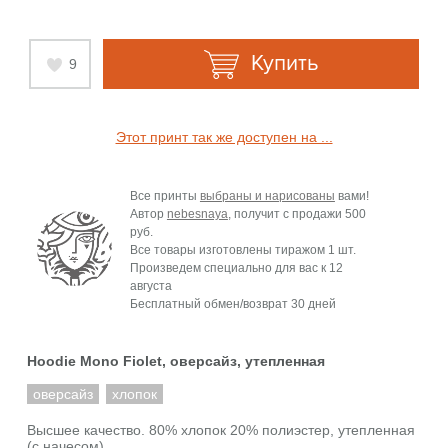
Купить
9
Этот принт так же доступен на ...
Все принты
выбраны и нарисованы
вами!
Автор
nebesnaya
, получит с продажи
500
руб.
Все товары изготовлены тиражом 1 шт.
Произведем специально для вас к
12
августа
Бесплатный обмен/возврат 30 дней
Hoodie Mono Fiolet, оверсайз, утепленная
оверсайз
хлопок
Высшее качество. 80% хлопок 20% полиэстер, утепленная
(с начесом)