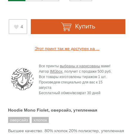
Купить
4
Этот принт так же доступен на ...
Все принты
выбраны и нарисованы
вами!
Автор
IMGbox
, получит с продажи
500 руб.
Все товары изготовлены тиражом 1 шт.
Произведем специально для вас к
15
августа
Бесплатный обмен/возврат 30 дней
Hoodie Mono Fiolet, оверсайз, утепленная
оверсайз
хлопок
Высшее качество. 80% хлопок 20% полиэстер, утепленная