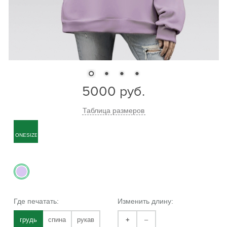
5000
руб.
Таблица размеров
ONESIZE
Где печатать:
Изменить длину:
грудь
спина
рукав
+
–