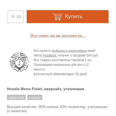
Купить
11
Этот принт так же доступен на ...
Все принты
выбраны и нарисованы
вами!
Автор
Frostpost
, получит с продажи
500 руб.
Все товары изготовлены тиражом 1 шт.
Произведем специально для вас к
12
августа
Бесплатный обмен/возврат 30 дней
Hoodie Mono Fiolet, оверсайз, утепленная
оверсайз
хлопок
Высшее качество. 80% хлопок 20% полиэстер, утепленная
(с начесом)