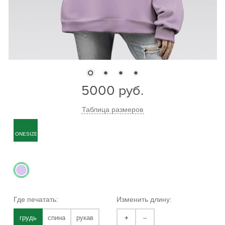
5000
руб.
Таблица размеров
ONESIZE
Где печатать:
Изменить длину:
грудь
спина
рукав
+
–