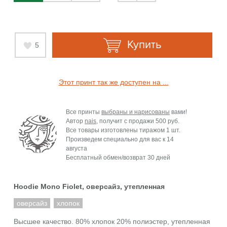
Купить
5
Этот принт так же доступен на ...
Все принты
выбраны и нарисованы
вами!
Автор
nais
, получит с продажи
500 руб.
Все товары изготовлены тиражом 1 шт.
Произведем специально для вас к
14
августа
Бесплатный обмен/возврат 30 дней
Hoodie Mono Fiolet, оверсайз, утепленная
оверсайз
хлопок
Высшее качество. 80% хлопок 20% полиэстер, утепленная