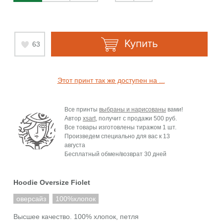
Купить
63
Этот принт так же доступен на ...
Все принты
выбраны и нарисованы
вами!
Автор
xsart
, получит с продажи
500 руб.
Все товары изготовлены тиражом 1 шт.
Произведем специально для вас к
13
августа
Бесплатный обмен/возврат 30 дней
Hoodie Oversize Fiolet
оверсайз
100%хлопок
Высшее качество. 100% хлопок, петля