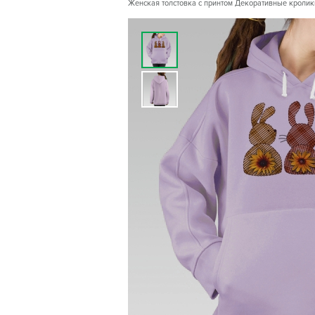
Женская толстовка с принтом Декоративные кролики в