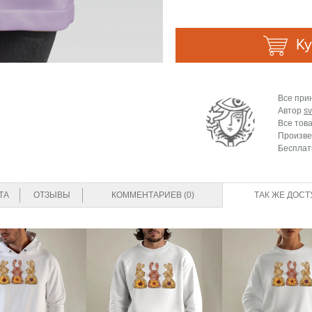
Ку
Все при
Автор
sv
Все тов
Произве
Бесплат
ТА
ОТЗЫВЫ
КОММЕНТАРИЕВ (0)
ТАК ЖЕ ДОСТ