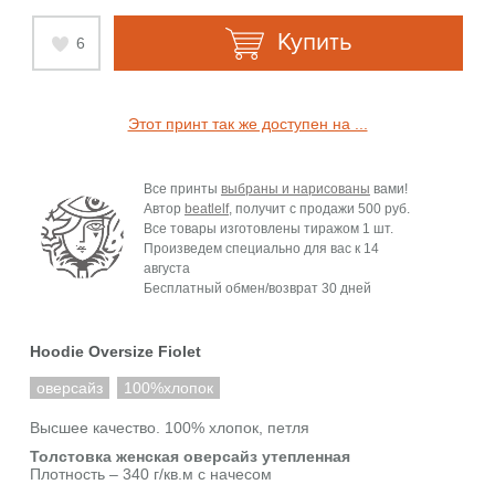
Купить
6
Этот принт так же доступен на ...
Все принты
выбраны и нарисованы
вами!
Автор
beatlelf
, получит с продажи
500 руб.
Все товары изготовлены тиражом 1 шт.
Произведем специально для вас к
14
августа
Бесплатный обмен/возврат 30 дней
Hoodie Oversize Fiolet
оверсайз
100%хлопок
Высшее качество. 100% хлопок, петля
Толстовка женская оверсайз утепленная
Плотность – 340 г/кв.м с начесом