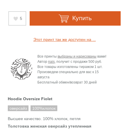
Купить
5
Этот принт так же доступен на ...
Все принты
выбраны и нарисованы
вами!
Автор
nais
, получит с продажи
500 руб.
Все товары изготовлены тиражом 1 шт.
Произведем специально для вас к
15
августа
Бесплатный обмен/возврат 30 дней
Hoodie Oversize Fiolet
оверсайз
100%хлопок
Высшее качество. 100% хлопок, петля
Толстовка женская оверсайз утепленная