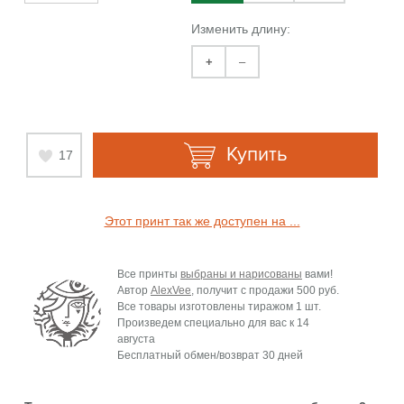
Изменить длину:
+
–
Купить
17
Этот принт так же доступен на ...
Все принты
выбраны и нарисованы
вами!
Автор
AlexVee
, получит с продажи
500 руб.
Все товары изготовлены тиражом 1 шт.
Произведем специально для вас к
14
августа
Бесплатный обмен/возврат 30 дней