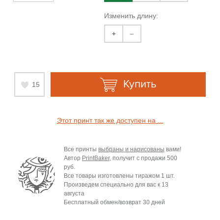
Изменить длину:
+
–
Купить
15
Этот принт так же доступен на ...
Все принты
выбраны и нарисованы
вами!
Автор
PrintBaker
, получит с продажи
500
руб.
Все товары изготовлены тиражом 1 шт.
Произведем специально для вас к
13
августа
Бесплатный обмен/возврат 30 дней