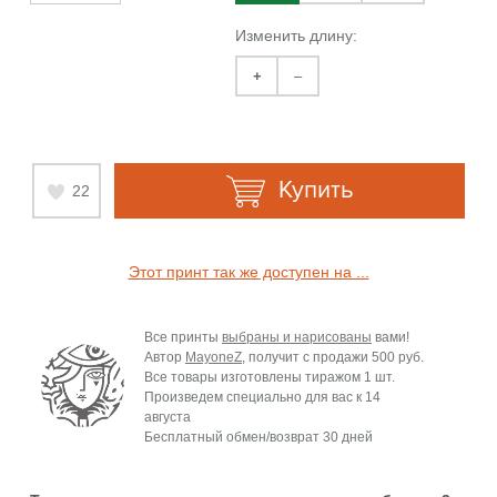
Изменить длину:
+
–
Купить
22
Этот принт так же доступен на ...
Все принты
выбраны и нарисованы
вами!
Автор
MayoneZ
, получит с продажи
500 руб.
Все товары изготовлены тиражом 1 шт.
Произведем специально для вас к
14
августа
Бесплатный обмен/возврат 30 дней