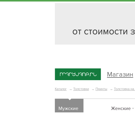
Магазин
Каталог
→
Толстовки
→
Принты
→
Толстовка на 
Мужские
Женские