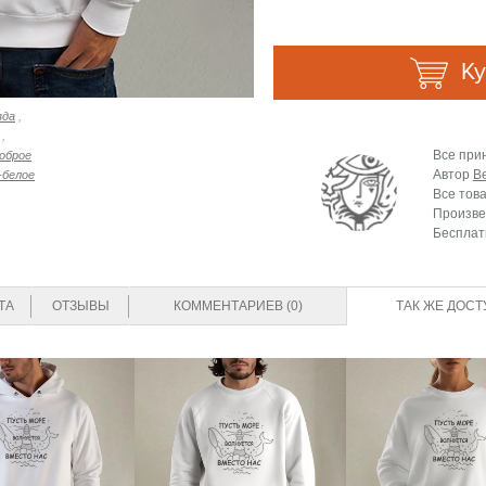
Ку
зда
,
,
Все при
оброе
Автор
B
-белое
Все тов
Произве
Бесплат
ТА
ОТЗЫВЫ
КОММЕНТАРИЕВ (0)
ТАК ЖЕ ДОСТ