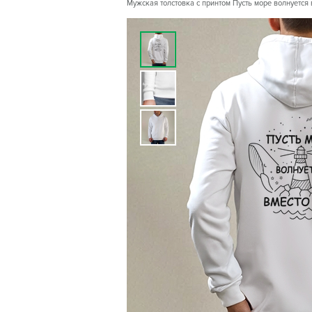
Мужская толстовка с принтом Пусть море волнуется в