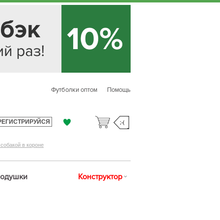
Футболки оптом
Помощь
РЕГИСТРИРУЙСЯ
;-(
обакой в короне
одушки
Конструктор