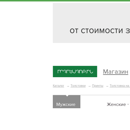
Магазин
Каталог
→
Толстовки
→
Принты
→
Толстовка на 
Мужские
Женские