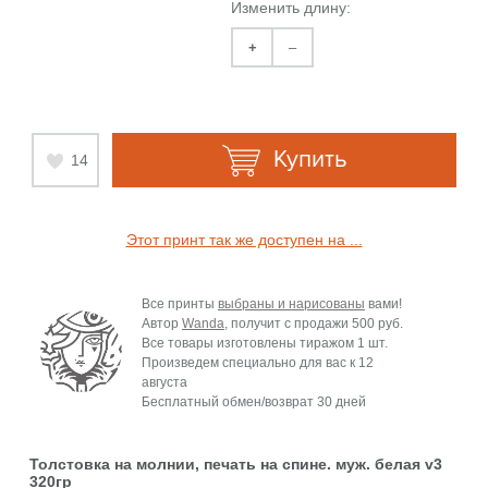
Изменить длину:
+
–
Купить
14
Этот принт так же доступен на ...
Все принты
выбраны и нарисованы
вами!
Автор
Wanda
, получит с продажи
500 руб.
Все товары изготовлены тиражом 1 шт.
Произведем специально для вас к
12
августа
Бесплатный обмен/возврат 30 дней
Толстовка на молнии, печать на спине. муж. белая v3
320гр