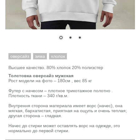
оверсайз
зима
хлопок
Высшее качество. 80% хлопок 20% полиэстер
Толстовка оверсайз мужская
Рост модели на фото – 180см , вес 85 кг
Футер с начесом – плотное трикотажное полотно .
Плотность ткани – 340 г/кв.м.
Внутрення сторона материала имеет ворс (начес), она
мягкая, бархатистая, приятная на ощупь и очень теплая;
другая сторона – гладкая.
Начес до стирки может оставлять ворс на одежде, это
нормально до первой стирки.