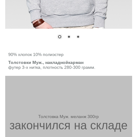
90% хлопок 10% полиэстер
Толстовки Муж., накладнойкарман
футер 3-х нитка, плотность 280-300 грамм.
Толстовка Муж. меланж 300гр
закончился на складе