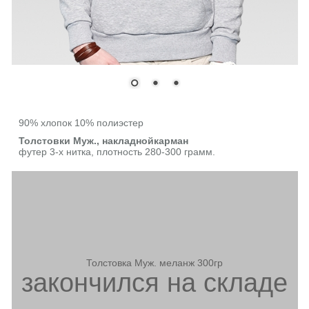
90% хлопок 10% полиэстер
Толстовки Муж., накладнойкарман
футер 3-х нитка, плотность 280-300 грамм.
Толстовка Муж. меланж 300гр
закончился на складе