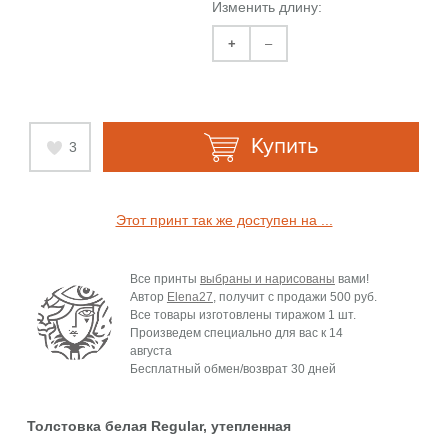
Изменить длину:
+
–
Купить
3
Этот принт так же доступен на ...
Все принты
выбраны и нарисованы
вами!
Автор
Elena27
, получит с продажи
500 руб.
Все товары изготовлены тиражом 1 шт.
Произведем специально для вас к
14
августа
Бесплатный обмен/возврат 30 дней
Толстовка белая Regular, утепленная