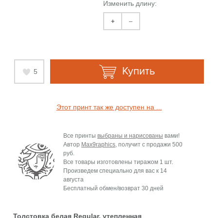
Изменить длину:
+
–
Купить
5
Этот принт так же доступен на ...
Все принты
выбраны и нарисованы
вами!
Автор
Max9raphics
, получит с продажи
500
руб.
Все товары изготовлены тиражом 1 шт.
Произведем специально для вас к
14
августа
Бесплатный обмен/возврат 30 дней
Толстовка белая Regular, утепленная