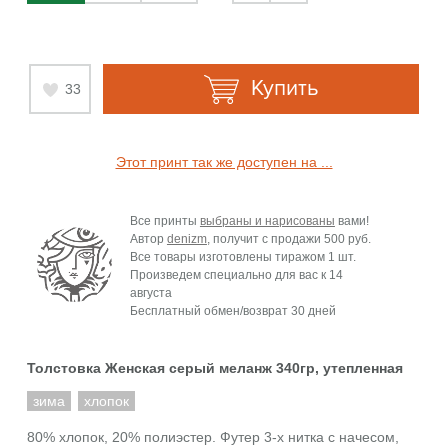
Купить
33
Этот принт так же доступен на ...
Все принты
выбраны и нарисованы
вами!
Автор
denizm
, получит с продажи
500 руб.
Все товары изготовлены тиражом 1 шт.
Произведем специально для вас к
14
августа
Бесплатный обмен/возврат 30 дней
Толстовка Женская серый меланж 340гр, утепленная
зима
хлопок
80% хлопок, 20% полиэстер. Футер 3-х нитка с начесом,