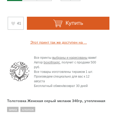
Купить
41
Этот принт так же доступен на ...
Все принты
выбраны и нарисованы
вами!
Автор
boxofmagic
, получит с продажи
500
руб.
Все товары изготовлены тиражом 1 шт.
Произведем специально для вас к
12
августа
Бесплатный обмен/возврат 30 дней
Толстовка Женская серый меланж 340гр, утепленная
зима
хлопок