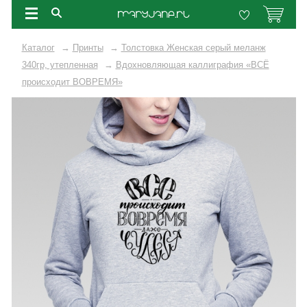
Каталог
→
Принты
→
Толстовка Женская серый меланж
340гр, утепленная
→
Вдохновляющая каллиграфия «ВСЁ
происходит ВОВРЕМЯ»