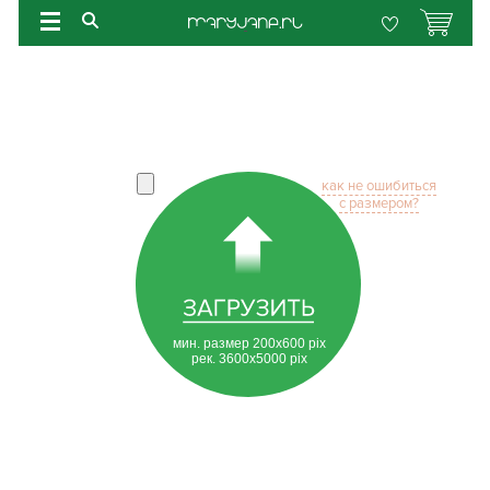
как не ошибиться
с размером?
мин. размер 200х600 pix
рек. 3600х5000 pix