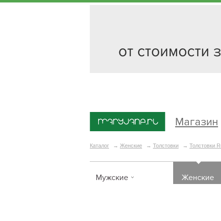
Магазин
Каталог
→
Женские
→
Толстовки
→
Толстовки R
Мужские
Женские