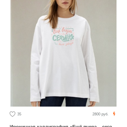
35
2800 руб.
Ироничная каллиграфия «Ещё вчера – сегодня было завтра»