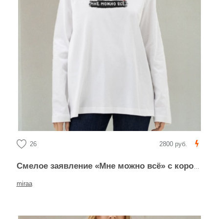
26
2800 руб.
Смелое заявление «Мне можно всё» с короной
miraa