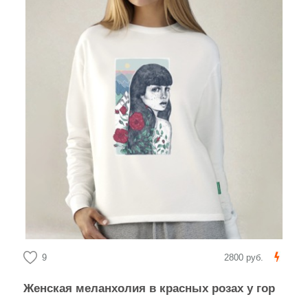
9
2800 руб.
Женская меланхолия в красных розах у гор