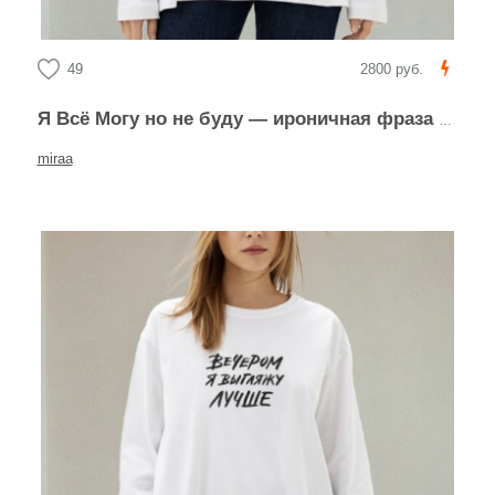
49
2800 руб.
Я Всё Могу но не буду — ироничная фраза для настроения
miraa