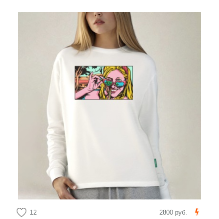
12
2800 руб.