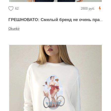
62
2800 руб.
ГРЕШНОВАТО: Смелый бренд не очень православной одежды
Okunkir