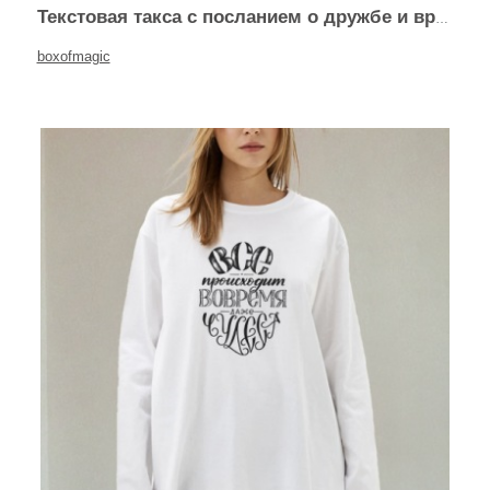
Текстовая такса с посланием о дружбе и времени
boxofmagic