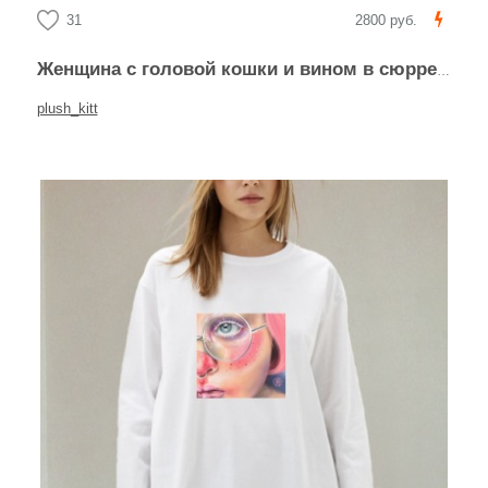
31
2800 руб.
Женщина с головой кошки и вином в сюрреализме
plush_kitt