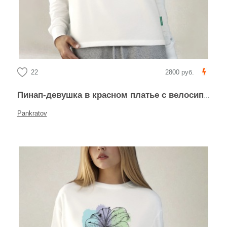
22
2800 руб.
Пинап-девушка в красном платье с велосипедом
Pankratov