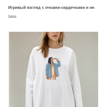
Игривый взгляд с очками-сердечками и инопланетянами
Garus