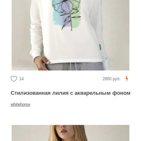
14
2800 руб.
Стилизованная лилия с акварельным фоном
whitehorse