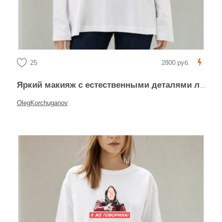
25
2800 руб.
Яркий макияж с естественными деталями лица
OlegKorchuganov