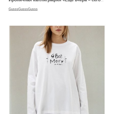
GusssGusssGusss