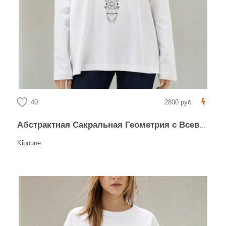
40
2800 руб.
Абстрактная Сакральная Геометрия с Всевидящим Оком
Kiboune