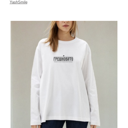
YashSmile