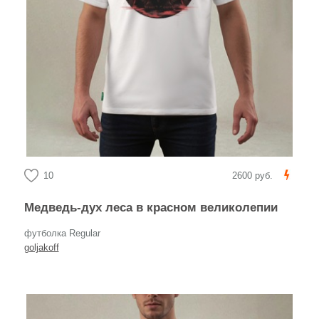
10
2600 руб.
Медведь-дух леса в красном великолепии
футболка Regular
goljakoff