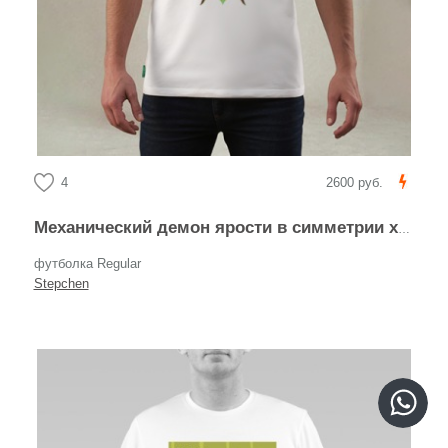
4
2600 руб.
Механический демон ярости в симметрии хаоса
футболка Regular
Stepchen