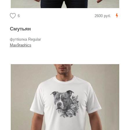
6
2600 руб.
Смутьян
футболка Regular
Max9raphics