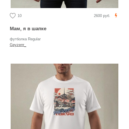
10
2600 руб.
Мам, я в шапке
футболка Regular
Geyzerrr_