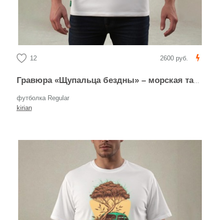
12
2600 руб.
Гравюра «Щупальца бездны» – морская тайна
футболка Regular
kirian