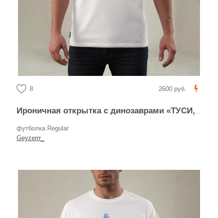
8
2600 руб.
Ироничная открытка с динозаврами «ТУСИ, ПОКА НЕ ВЫМЕР!»
футболка Regular
Geyzerrr_