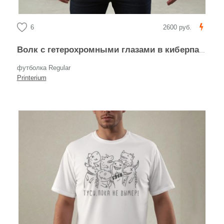
6
2600 руб.
Волк с гетерохромными глазами в киберпанк стиле
футболка Regular
Printerium