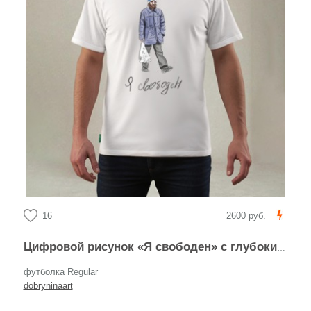
16
2600 руб.
Цифровой рисунок «Я свободен» с глубоким смыслом
футболка Regular
dobryninaart