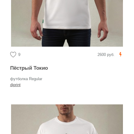
9
2600 руб.
Пёстрый Токио
футболка Regular
diprint