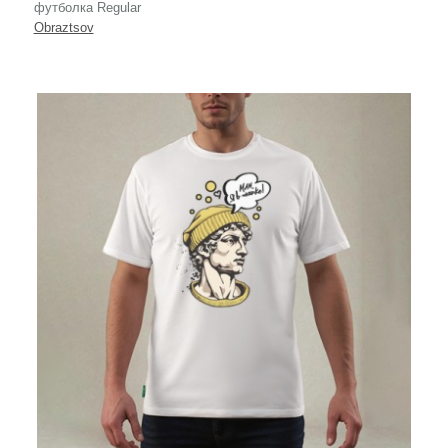
футболка Regular
Obraztsov