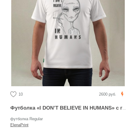
10
2600 руб.
Футболка «I DON’T BELIEVE IN HUMANS» с графикой пришельца
футболка Regular
ElenaPrint