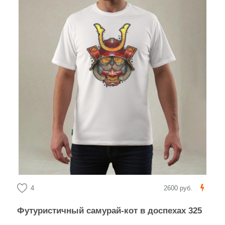
4
2600 руб.
Футуристичный самурай-кот в доспехах 325