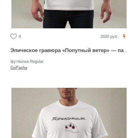
4
2600 руб.
Эпическое гравюра «Попутный ветер» — парусник и шторм
футболка Regular
GoPasha