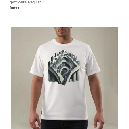
футболка Regular
fargon