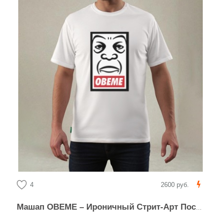
4
2600 руб.
Машап OBEME – Ироничный Стрит-Арт Постер