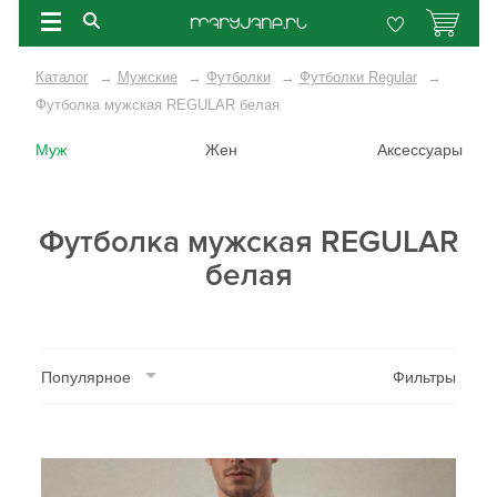
Каталог
→
Мужские
→
Футболки
→
Футболки Regular
→
Футболка мужская REGULAR белая
Муж
Жен
Аксессуары
Футболка мужская REGULAR
белая
Популярное
Фильтры