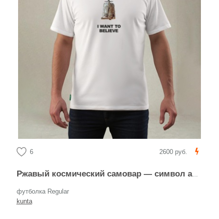
6
2600 руб.
Ржавый космический самовар — символ абсурдного оптимизма
футболка Regular
kunta