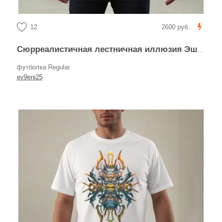
12
2600 руб.
Сюрреалистичная лестничная иллюзия Эшера
футболка Regular
ev9eni25