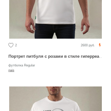
2
2600 руб.
Портрет питбуля с розами в стиле гиперреализм
футболка Regular
nais