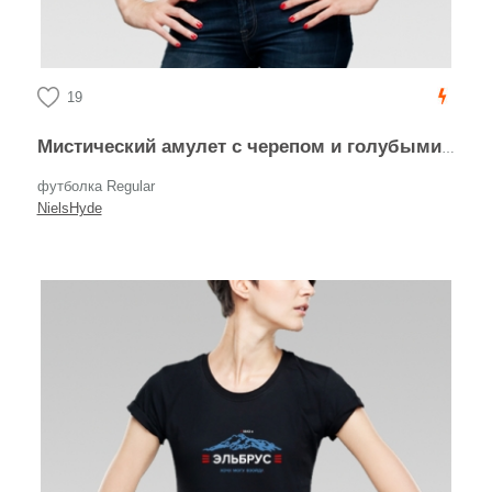
19
Мистический амулет с черепом и голубыми узорами
футболка Regular
NielsHyde