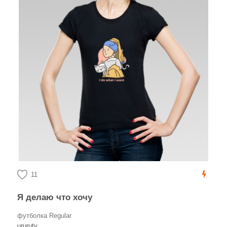
11
Я делаю что хочу
футболка Regular
ururuty