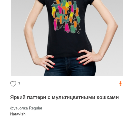
7
Яркий паттерн с мультицветными кошками
футболка Regular
Natavish