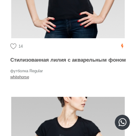
14
Стилизованная лилия с акварельным фоном
футболка Regular
whitehorse