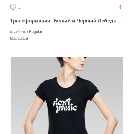
3
Трансформация: Белый и Черный Лебедь в Динамике
футболка Regular
designer-a