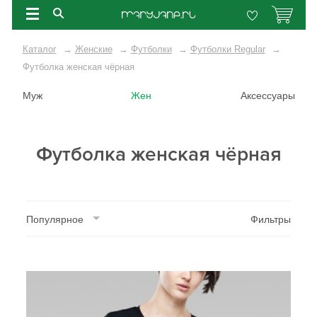
Каталог
→
Женские
→
Футболки
→
Футболки Regular
→
Футболка женская чёрная
Муж
Жен
Аксессуары
Футболка женская чёрная
Популярное
Фильтры