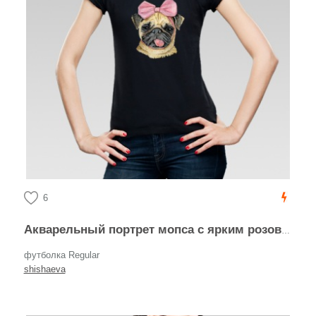
6
Акварельный портрет мопса с ярким розовым бантом
футболка Regular
shishaeva