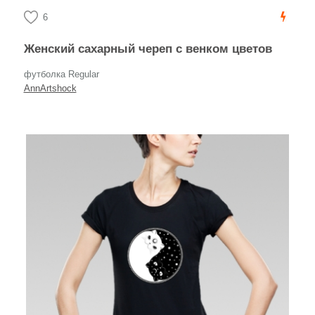
6
Женский сахарный череп с венком цветов
футболка Regular
AnnArtshock