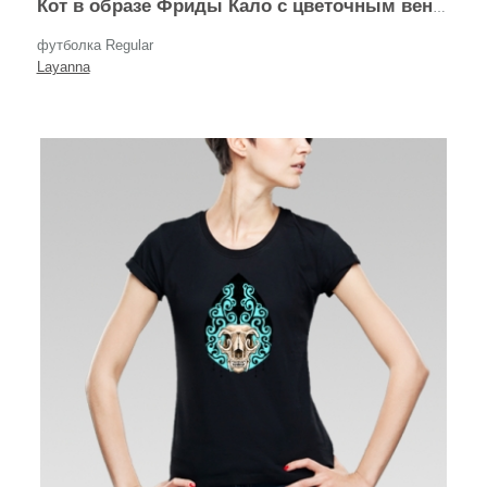
Кот в образе Фриды Кало с цветочным венком
футболка Regular
Layanna