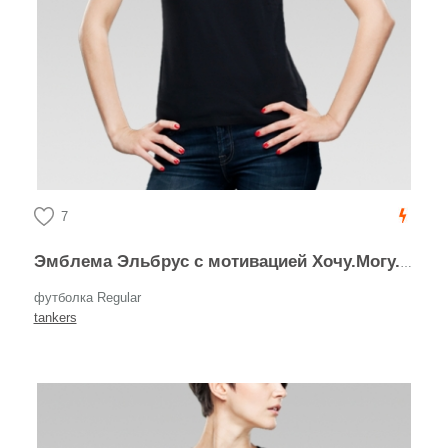
7
Эмблема Эльбрус с мотивацией Хочу.Могу.Взойду
футболка Regular
tankers