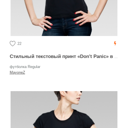
22
Стильный текстовый принт «Don't Panic» в каллиграфии
футболка Regular
MayoneZ