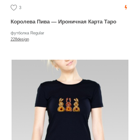
3
Королева Пива — Ироничная Карта Таро
футболка Regular
228design