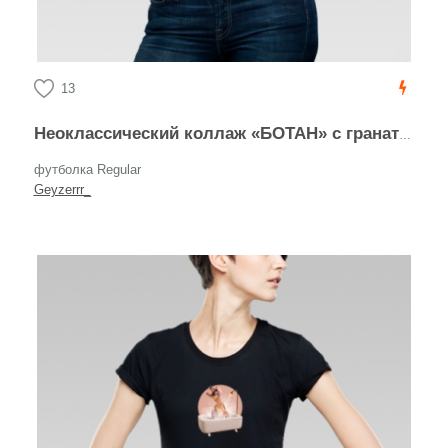
13
Неоклассический коллаж «БОТАН» с гранатом и лимоном
футболка Regular
Geyzerrr_