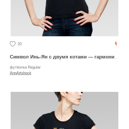
20
Символ Инь-Ян с двумя котами — гармония и баланс
футболка Regular
AnnArtshock