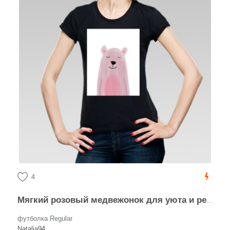
4
Мягкий розовый медвежонок для уюта и релаксации
футболка Regular
Natalia94