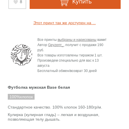
Купить
8
Этот принт так же доступен на ...
Все принты
выбраны и нарисованы
вами!
Автор
Geyzerrr_
, получит с продажи
190
руб.
Все товары изготовлены тиражом 1 шт.
Произведем специально для вас к
13
августа
Бесплатный обмен/возврат 30 дней
Футболка мужская Base белая
100%хлопок
Стандартное качество. 100% хлопок 160-180гр/м.
Кулирка (кулирная гладь) – легкая и воздушная,
позволяющая телу дышать.