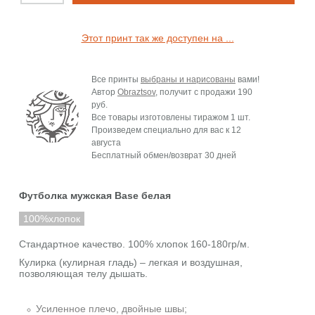
Этот принт так же доступен на ...
Все принты
выбраны и нарисованы
вами!
Автор
Obraztsov
, получит с продажи
190
руб.
Все товары изготовлены тиражом 1 шт.
Произведем специально для вас к
12
августа
Бесплатный обмен/возврат 30 дней
Футболка мужская Base белая
100%хлопок
Стандартное качество. 100% хлопок 160-180гр/м.
Кулирка (кулирная гладь) – легкая и воздушная,
позволяющая телу дышать.
Усиленное плечо, двойные швы;