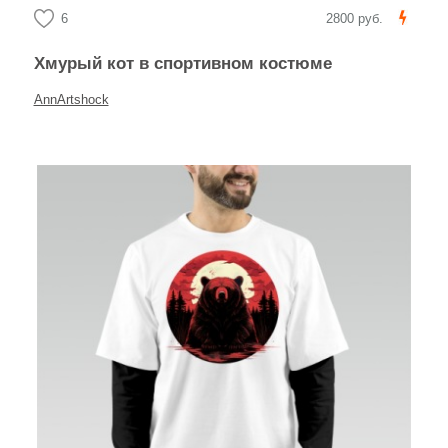
6
2800 руб.
Хмурый кот в спортивном костюме
AnnArtshock