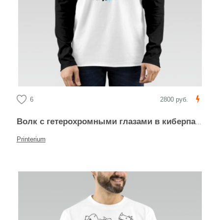
6
2800 руб.
Волк с гетерохромными глазами в киберпанк стиле
Printerium