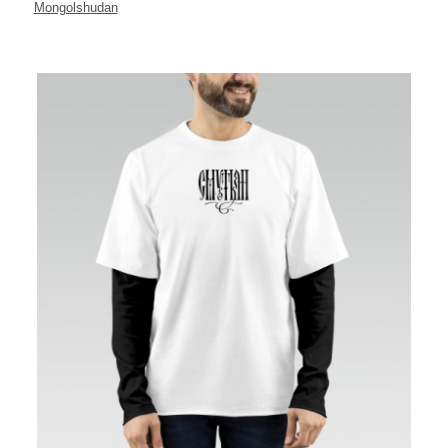
Mongolshudan