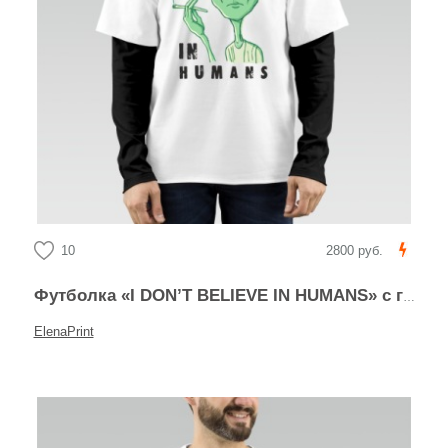
10
2800 руб.
Футболка «I DON’T BELIEVE IN HUMANS» с графикой пришельца
ElenaPrint