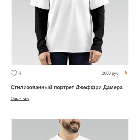
4
2800 руб.
Стилизованный портрет Джеффри Дамера в круге
Obraztsov