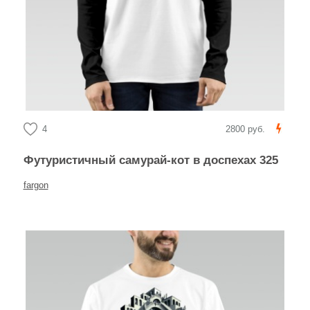
4
2800 руб.
Футуристичный самурай-кот в доспехах 325
fargon