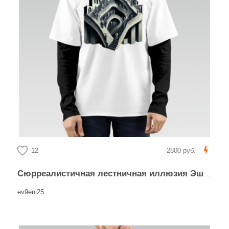
12
2800 руб.
Сюрреалистичная лестничная иллюзия Эшера
ev9eni25