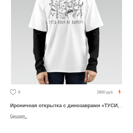
8
2800 руб.
Ироничная открытка с динозаврами «ТУСИ, ПОКА НЕ ВЫМЕР!»
Geyzerrr_