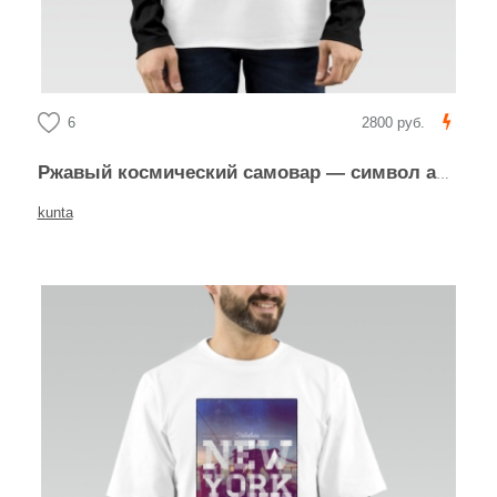
6
2800 руб.
Ржавый космический самовар — символ абсурдного оптимизма
kunta