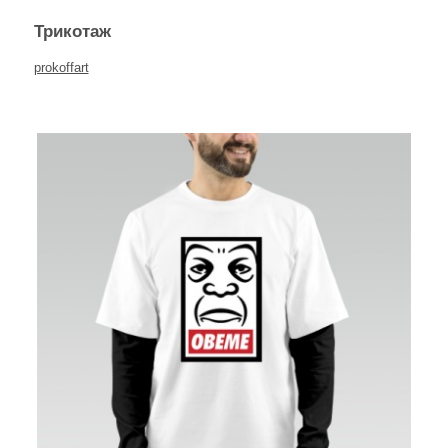
Трикотаж
prokoffart