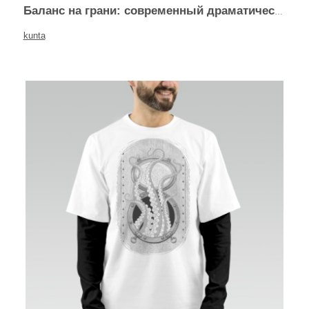
Баланс на грани: современный драматический леттеринг
kunta