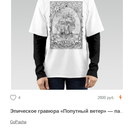
4
2800 руб.
Эпическое гравюра «Попутный ветер» — парусник и шторм
GoPasha