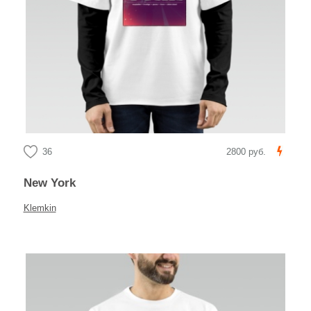
36
2800 руб.
New York
Klemkin