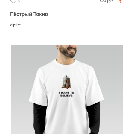
9
2800 руб.
Пёстрый Токио
diprint