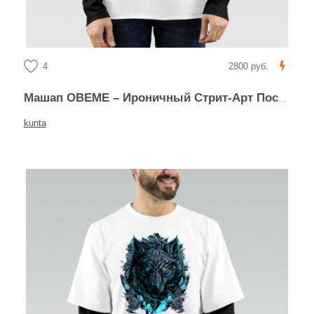
4
2800 руб.
Машап OBEME – Ироничный Стрит-Арт Постер
kunta