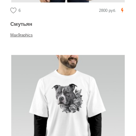
6
2800 руб.
Смутьян
Max9raphics