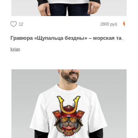
12
2800 руб.
Гравюра «Щупальца бездны» – морская тайна
kirian