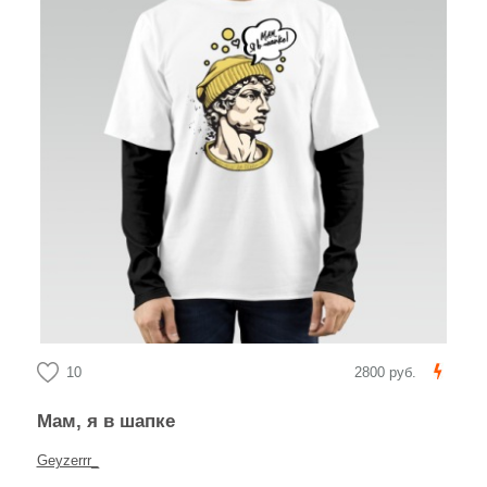
10
2800 руб.
Мам, я в шапке
Geyzerrr_