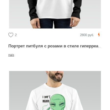
2
2800 руб.
Портрет питбуля с розами в стиле гиперреализм
nais