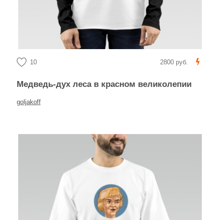
10
2800 руб.
Медведь-дух леса в красном великолепии
goljakoff