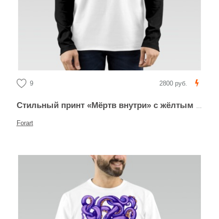
9
2800 руб.
Стильный принт «Мёртв внутри» с жёлтым смайликом
Forart