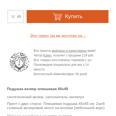
Купить
49
Этот принт так же доступен на ...
Все принты
выбраны и нарисованы
вами!
Автор
Kaleo
, получит с продажи
129 руб.
Все товары изготовлены тиражом 1 шт.
Произведем специально для вас к
14
августа
Бесплатный обмен/возврат 30 дней
Подушка велюр плюшевая 45х45
синтетический велюр, наполнитель синтепух
Принт с двух сторон. Плюшевая подушка 45х45 см, 2штб
съемный велюровый чехол на молнии (небольшой ворс)
Отлично подойдет в качестве подарка.