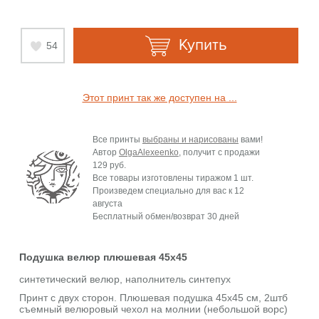
Купить
54
Этот принт так же доступен на ...
Все принты
выбраны и нарисованы
вами!
Автор
OlgaAlexeenko
, получит с продажи
129 руб.
Все товары изготовлены тиражом 1 шт.
Произведем специально для вас к
12
августа
Бесплатный обмен/возврат 30 дней
Подушка велюр плюшевая 45х45
синтетический велюр, наполнитель синтепух
Принт с двух сторон. Плюшевая подушка 45х45 см, 2штб
съемный велюровый чехол на молнии (небольшой ворс)