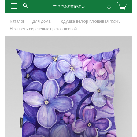
Каталог
→
Для дома
→
Подушка велюр плюшевая 45х45
→
Нежность сиреневых цветов весной