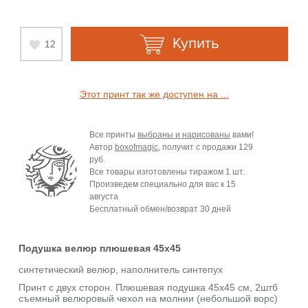
Купить
12
Этот принт так же доступен на ...
Все принты
выбраны и нарисованы
вами!
Автор
boxofmagic
, получит с продажи
129
руб.
Все товары изготовлены тиражом 1 шт.
Произведем специально для вас к
15
августа
Бесплатный обмен/возврат 30 дней
Подушка велюр плюшевая 45х45
синтетический велюр, наполнитель синтепух
Принт с двух сторон. Плюшевая подушка 45х45 см, 2штб
съемный велюровый чехол на молнии (небольшой ворс)