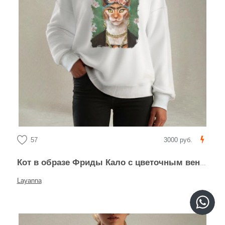
57
3000 руб.
Кот в образе Фриды Кало с цветочным венком
Layanna