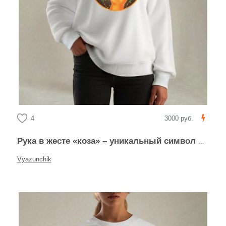
4
3000 руб.
Рука в жесте «коза» – уникальный символ жестов
Vyazunchik