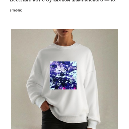
s4et4ik