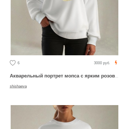
6
3000 руб.
Акварельный портрет мопса с ярким розовым бантом
shishaeva