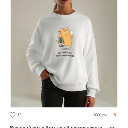
15
3000 руб.
Веселый кот с бутылкой шампанского — юмористический арт