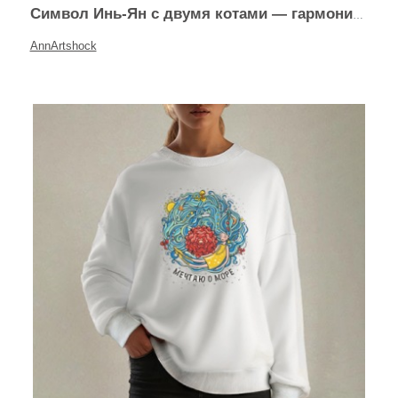
Символ Инь-Ян с двумя котами — гармония и баланс
AnnArtshock