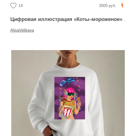
14
3000 руб.
Цифровая иллюстрация «Коты-мороженое» в стиле каваи
AlisaVelikaya