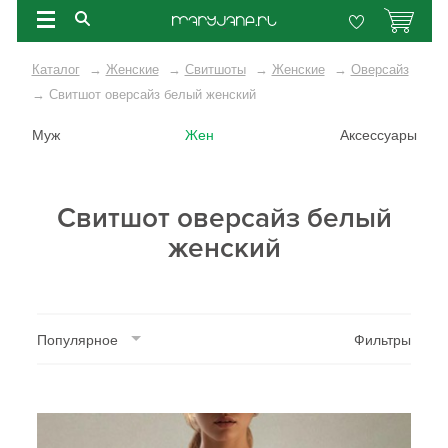
Каталог
→
Женские
→
Свитшоты
→
Женские
→
Оверсайз
→
Свитшот оверсайз белый женский
Муж
Жен
Аксессуары
Свитшот оверсайз белый
женский
Популярное
Фильтры