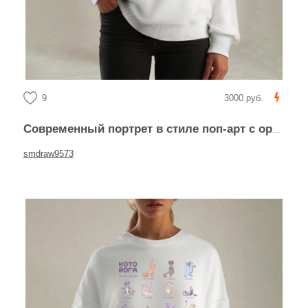
9
3000 руб.
Современный портрет в стиле поп-арт с оранжевой серьгой
smdraw9573