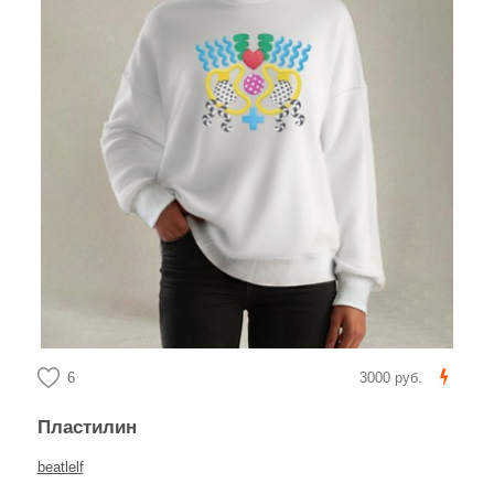
6
3000 руб.
Пластилин
beatlelf