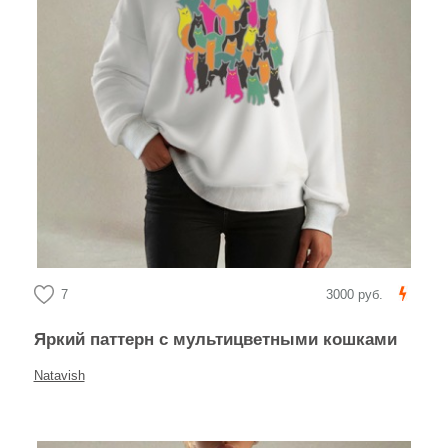
7
3000 руб.
Яркий паттерн с мультицветными кошками
Natavish