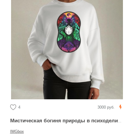
4
3000 руб.
Мистическая богиня природы в психоделическом стиле
IMGbox