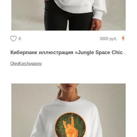
8
3000 руб.
Киберпанк иллюстрация «Jungle Space Chicken»
OlegKorchuganov