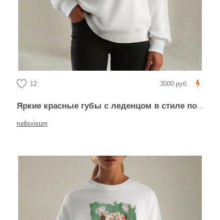
12
3000 руб.
Яркие красные губы с леденцом в стиле поп-арт
rudisvisum