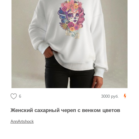
6
3000 руб.
Женский сахарный череп с венком цветов
AnnArtshock