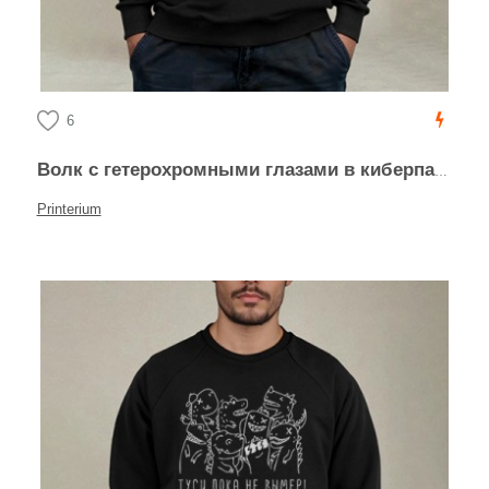
6
Волк с гетерохромными глазами в киберпанк стиле
Printerium