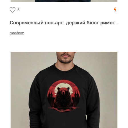
6
Современный поп-арт: дерзкий бюст римского императора
mashorz