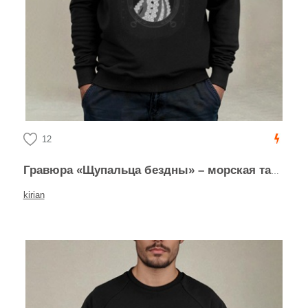
12
Гравюра «Щупальца бездны» – морская тайна
kirian