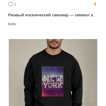
6
Ржавый космический самовар — символ абсурдного оптимизма
kunta