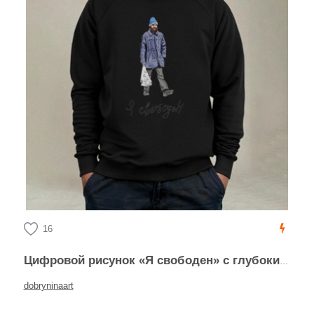
16
Цифровой рисунок «Я свободен» с глубоким смыслом
dobryninaart