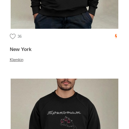
36
New York
Klemkin