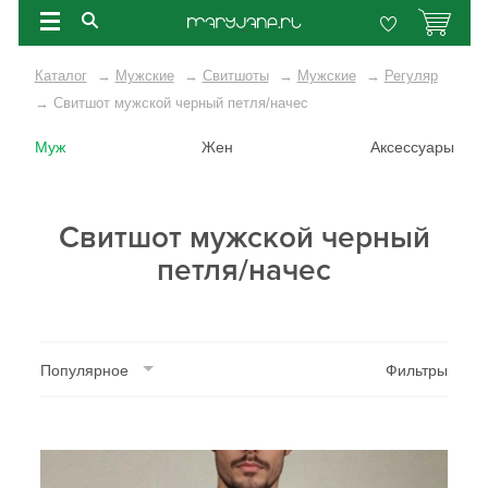
Каталог
→
Мужские
→
Свитшоты
→
Мужские
→
Регуляр
→
Свитшот мужской черный петля/начес
Муж
Жен
Аксессуары
Свитшот мужской черный
петля/начес
Популярное
Фильтры