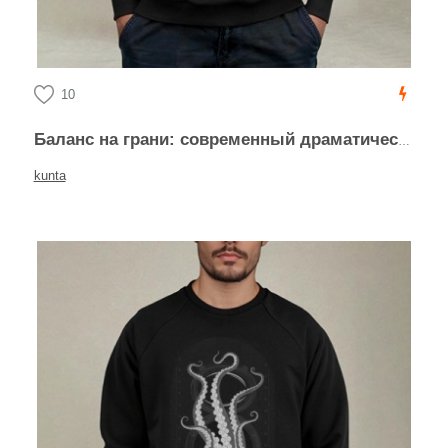
10
Баланс на грани: современный драматический леттеринг
kunta