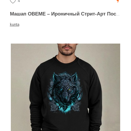
4
Машап OBEME – Ироничный Стрит-Арт Постер
kunta