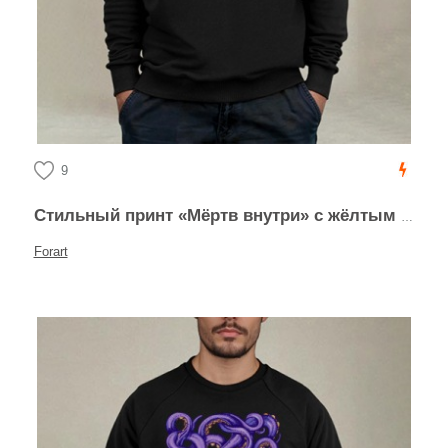
9
Стильный принт «Мёртв внутри» с жёлтым смайликом
Forart