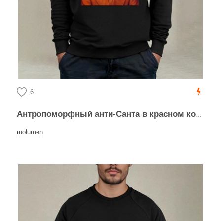
6
Антропоморфный анти-Санта в красном костюме
molumen