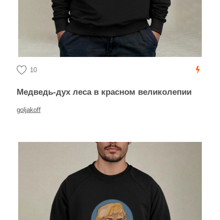
10
Медведь-дух леса в красном великолепии
goljakoff