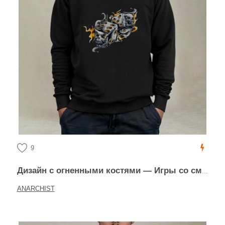
9
Дизайн с огненными костями — Игры со смертью
ANARCHIST