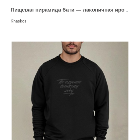
Пищевая пирамида бати — лаконичная ирония
Khaskos