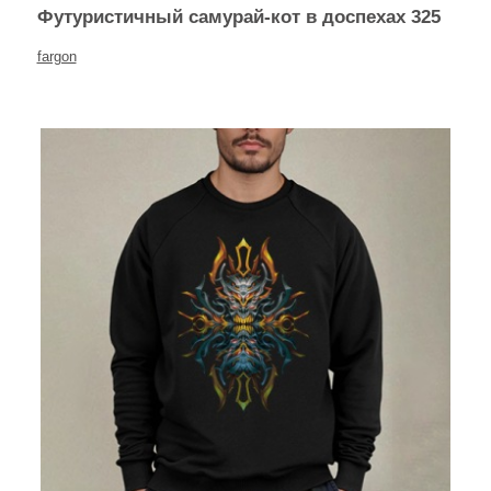
Футуристичный самурай-кот в доспехах 325
fargon