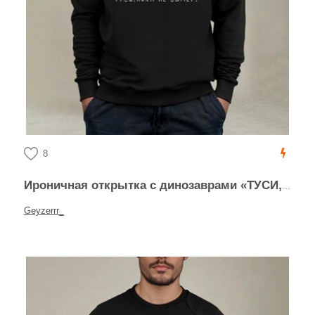
8
Ироничная открытка с динозаврами «ТУСИ, ПОКА НЕ ВЫМЕР!»
Geyzerrr_