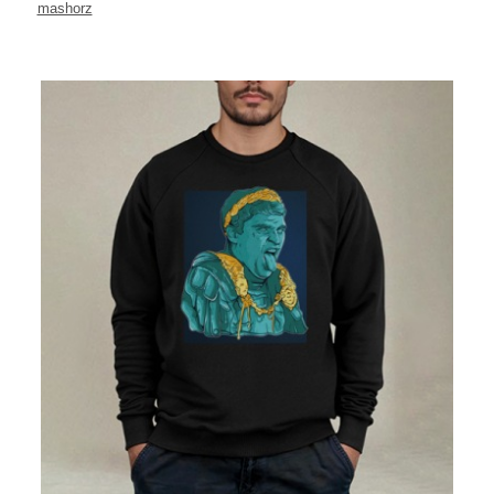
mashorz