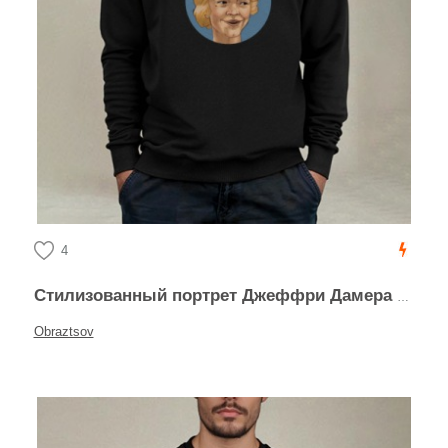
4
Стилизованный портрет Джеффри Дамера в круге
Obraztsov