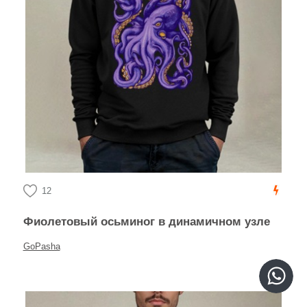
12
Фиолетовый осьминог в динамичном узле
GoPasha