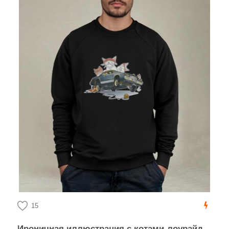
15
Ироничная иллюстрация с котами-лоурайдерами