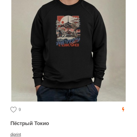
9
Пёстрый Токио
diprint