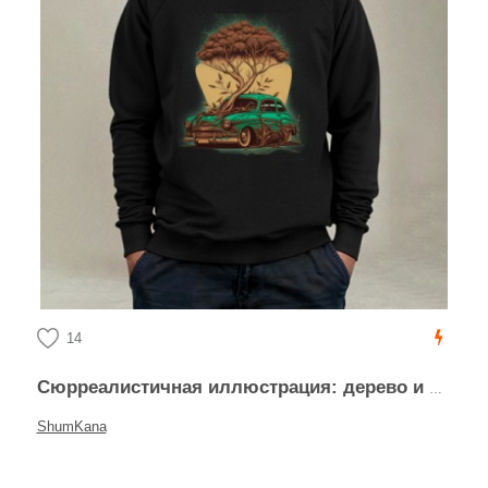
14
Сюрреалистичная иллюстрация: дерево и винтажный автомобиль
ShumKana