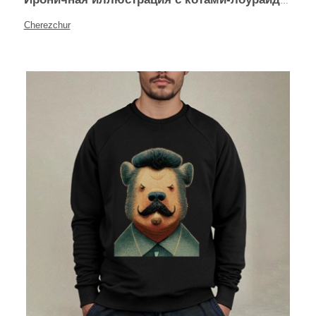
Cherezchur