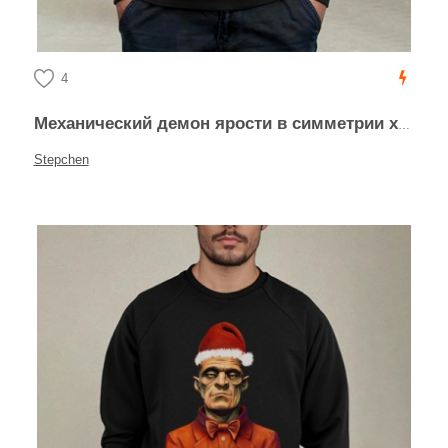
4
Механический демон ярости в симметрии хаоса
Stepchen