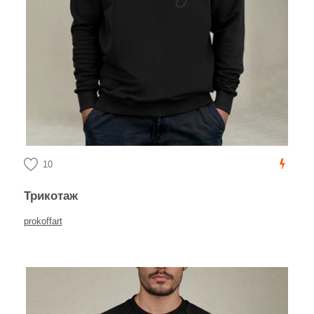
10
Трикотаж
prokoffart