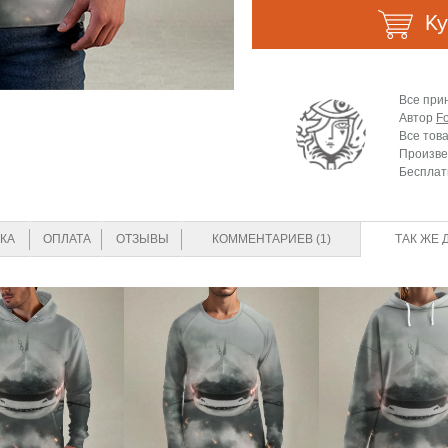
Ку
Все при
Автор
Fo
Все тов
Произве
Бесплат
КА
ОПЛАТА
ОТЗЫВЫ
КОММЕНТАРИЕВ (1)
ТАК ЖЕ 