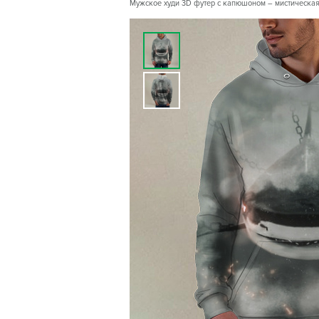
Мужское худи 3D футер с капюшоном – мистическая