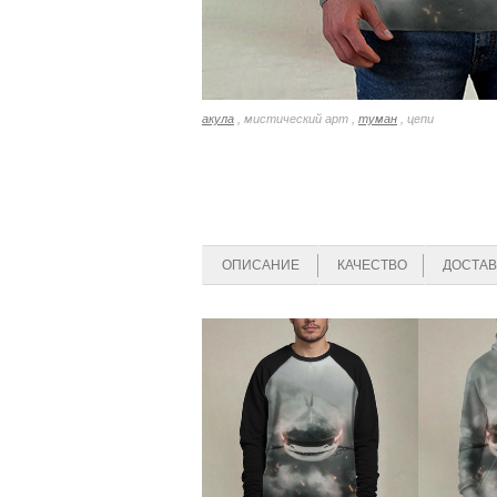
акула
, мистический арт ,
туман
, цепи
ОПИСАНИЕ
КАЧЕСТВО
ДОСТАВ