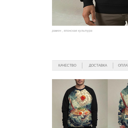
рамен , японская культура
КАЧЕСТВО
ДОСТАВКА
ОПЛА