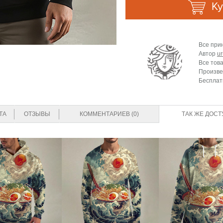
Ку
Все при
Автор
ur
Все тов
Произве
Бесплат
ТА
ОТЗЫВЫ
КОММЕНТАРИЕВ (0)
ТАК ЖЕ ДОСТ