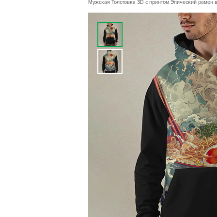
Мужская Толстовка 3D с принтом Эпический рамен в 