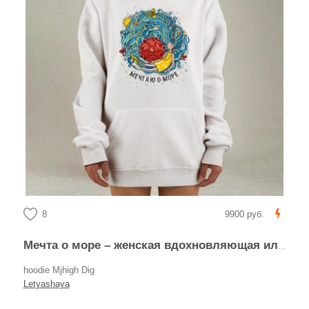
8
9900 руб.
Мечта о море – женская вдохновляющая иллюстрация
hoodie Mjhigh Dig
Letyashaya