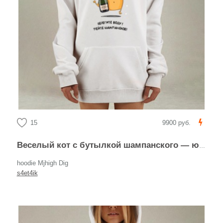
15
9900 руб.
Веселый кот с бутылкой шампанского — юмористический арт
hoodie Mjhigh Dig
s4et4ik