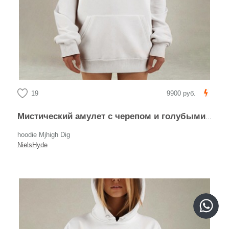
19
9900 руб.
Мистический амулет с черепом и голубыми узорами
hoodie Mjhigh Dig
NielsHyde