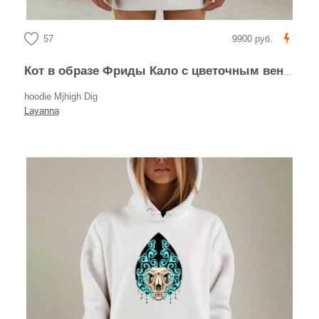
57
9900 руб.
Кот в образе Фриды Кало с цветочным венком
hoodie Mjhigh Dig
Layanna