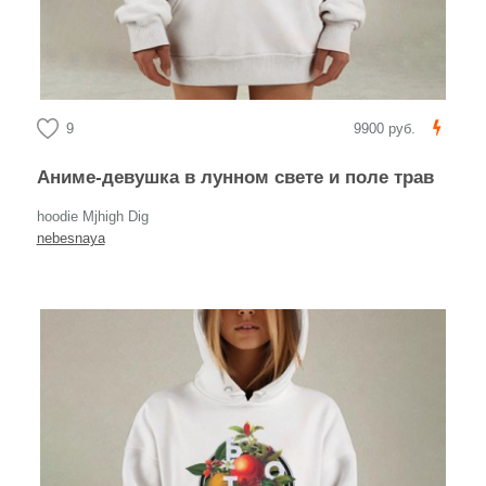
9
9900 руб.
Аниме-девушка в лунном свете и поле трав
hoodie Mjhigh Dig
nebesnaya