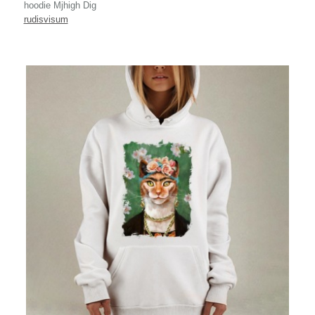
hoodie Mjhigh Dig
rudisvisum