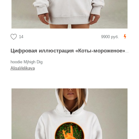
14
9900 руб.
Цифровая иллюстрация «Коты-мороженое» в стиле каваи
hoodie Mjhigh Dig
AlisaVelikaya