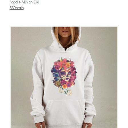
hoodie Mjhigh Dig
360brain