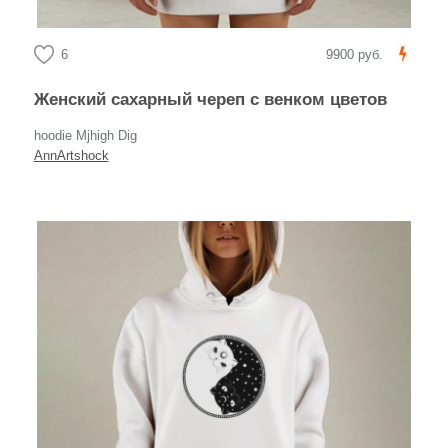
6
9900 руб.
Женский сахарный череп с венком цветов
hoodie Mjhigh Dig
AnnArtshock