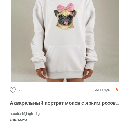
6
9900 руб.
Акварельный портрет мопса с ярким розовым бантом
hoodie Mjhigh Dig
shishaeva