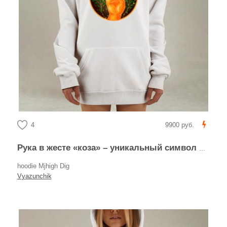
4
9900 руб.
Рука в жесте «коза» – уникальный символ жестов
hoodie Mjhigh Dig
Vyazunchik