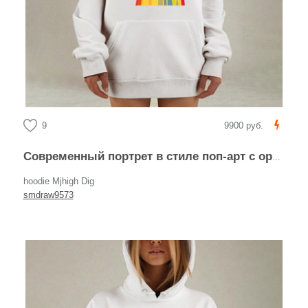
9
9900 руб.
Современный портрет в стиле поп-арт с оранжевой серьгой
hoodie Mjhigh Dig
smdraw9573