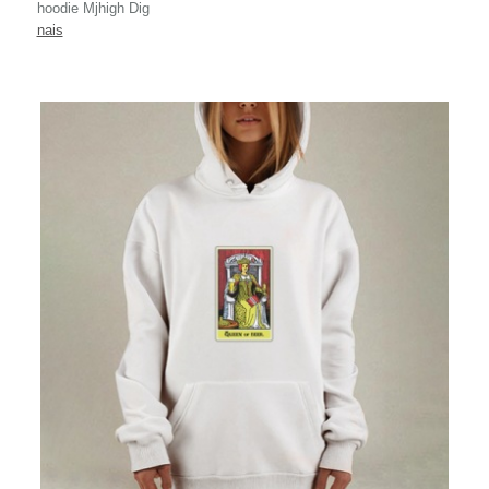
hoodie Mjhigh Dig
nais