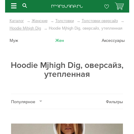
Каталог
→
Женские
→
Толстовки
→
Толстовки оверсайз
→
Hoodie Mjhigh Dig
→
Hoodie Mjhigh Dig, оверсайз, утепленная
Муж
Жен
Аксессуары
Hoodie Mjhigh Dig, оверсайз,
утепленная
Популярное
Фильтры