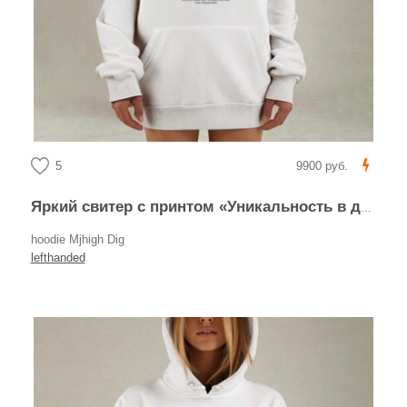
5
9900 руб.
Яркий свитер с принтом «Уникальность в деталях»
hoodie Mjhigh Dig
lefthanded