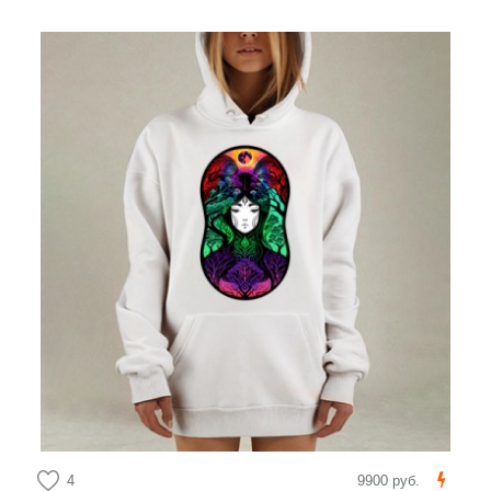
4
9900 руб.