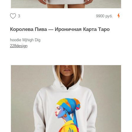
3
9900 руб.
Королева Пива — Ироничная Карта Таро
hoodie Mjhigh Dig
228design