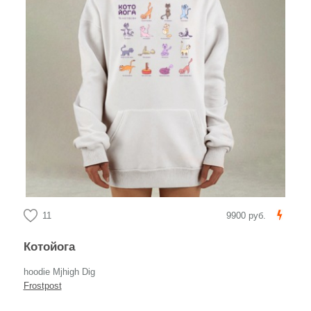
11
9900 руб.
Котойога
hoodie Mjhigh Dig
Frostpost