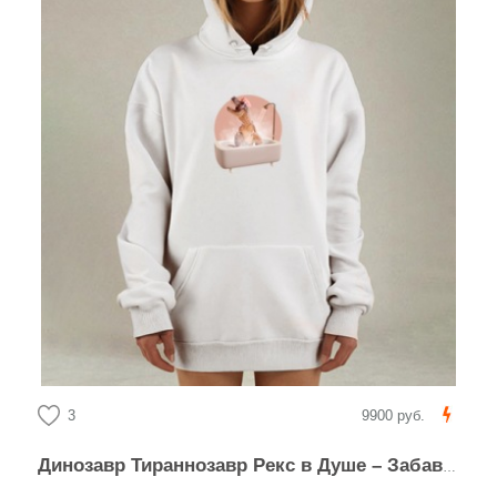
3
9900 руб.
Динозавр Тираннозавр Рекс в Душе – Забавный Коллаж