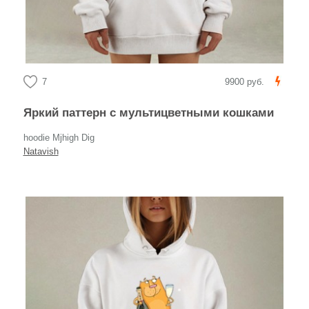
7
9900 руб.
Яркий паттерн с мультицветными кошками
hoodie Mjhigh Dig
Natavish