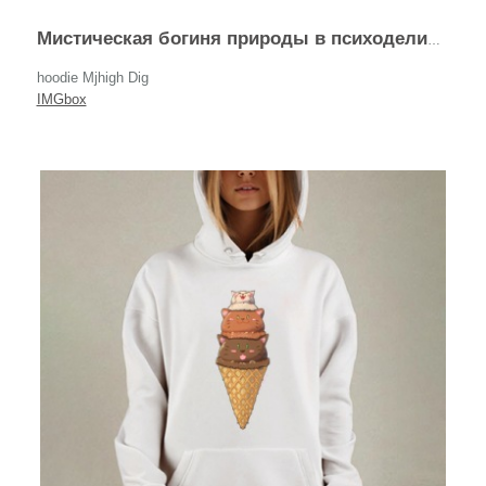
Мистическая богиня природы в психоделическом стиле
hoodie Mjhigh Dig
IMGbox