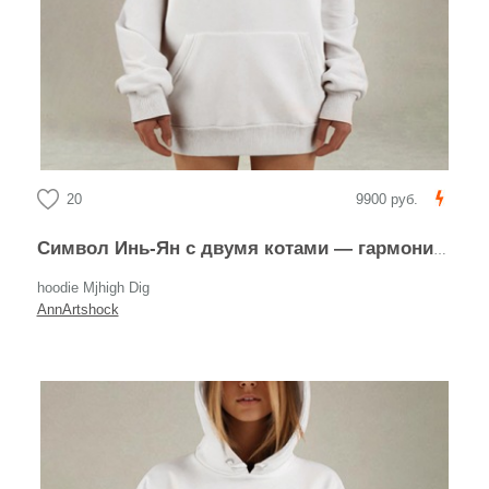
20
9900 руб.
Символ Инь-Ян с двумя котами — гармония и баланс
hoodie Mjhigh Dig
AnnArtshock