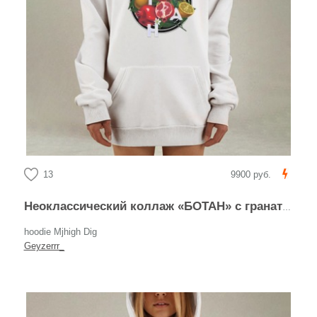
13
9900 руб.
Неоклассический коллаж «БОТАН» с гранатом и лимоном
hoodie Mjhigh Dig
Geyzerrr_