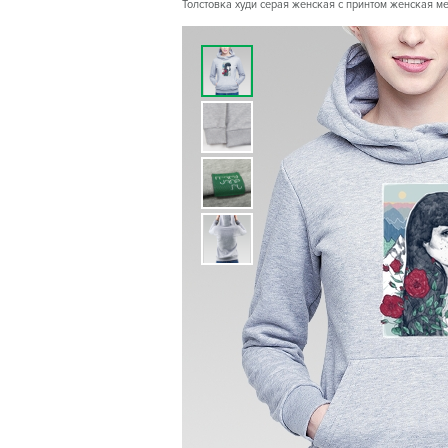
Толстовка худи серая женская с принтом женская ме