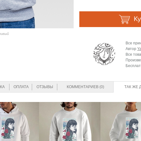
Ку
чивый
Все при
Автор
Y
Все тов
Произве
Бесплат
КА
ОПЛАТА
ОТЗЫВЫ
КОММЕНТАРИЕВ (0)
ТАК ЖЕ 