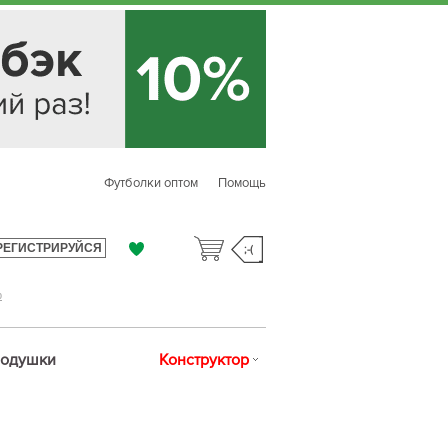
Футболки оптом
Помощь
РЕГИСТРИРУЙСЯ
;-(
р
одушки
Конструктор