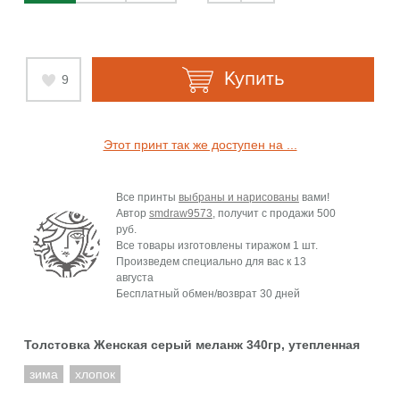
Купить
9
Этот принт так же доступен на ...
Все принты
выбраны и нарисованы
вами!
Автор
smdraw9573
, получит с продажи
500
руб.
Все товары изготовлены тиражом 1 шт.
Произведем специально для вас к
13
августа
Бесплатный обмен/возврат 30 дней
Толстовка Женская серый меланж 340гр, утепленная
зима
хлопок