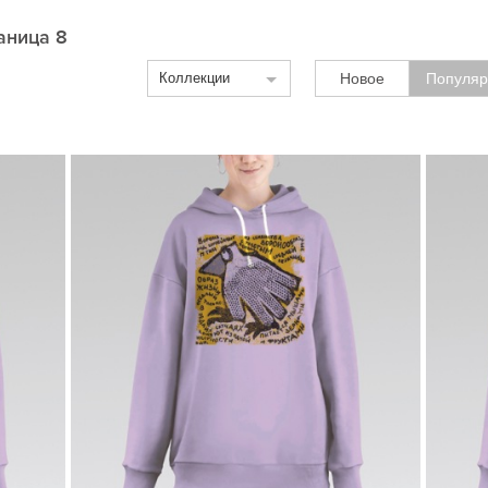
раница 8
Коллекции
Новое
Популяр