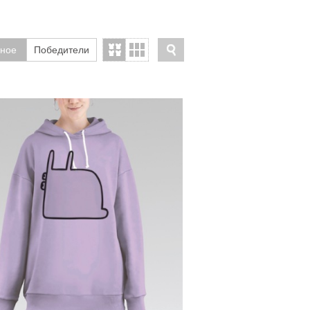
ное
Победители