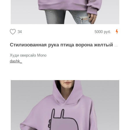
34
5000 руб.
Стилизованная рука птица ворона желтый фон
Худи оверсайз Mono
dashk_