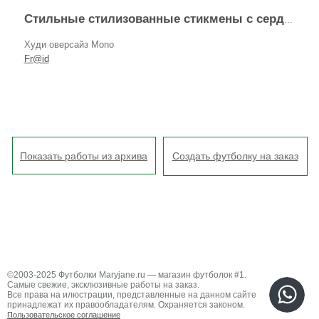
Стильные стилизованные стикмены с сердцами ко Дню святого Валентина BE MY VALENTINE
Худи оверсайз Mono
Fr@id
Показать работы из архива
Создать футболку на заказ
©2003-2025 Футболки Maryjane.ru — магазин футболок #1.
Самые свежие, эксклюзивные работы на заказ.
Все права на илюстрации, представленные на данном сайте
принадлежат их правообладателям. Охраняется законом.
Пользовательское соглашение