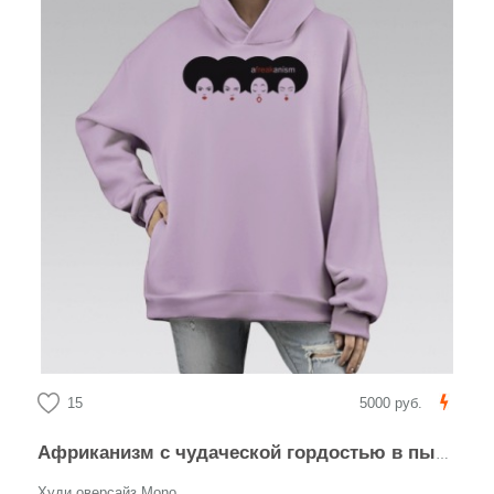
15
5000 руб.
Африканизм с чудаческой гордостью в пышных афро-прическах
Худи оверсайз Mono