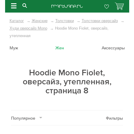
Каталог
→
Женские
→
Толстовки
→
Толстовки оверсайз
→
Худи оверсайз Mono
→
Hoodie Mono Fiolet, оверсайз,
утепленная
Муж
Жен
Аксессуары
Hoodie Mono Fiolet,
оверсайз, утепленная,
страница 8
Популярное
Фильтры