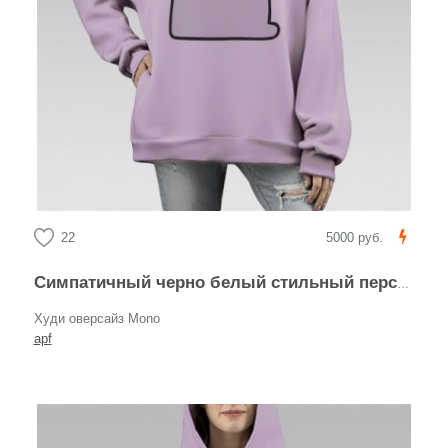
22
5000 руб.
Симпатичный черно белый стильный персонаж кролик необычный зверек
Худи оверсайз Mono
apf