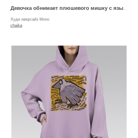
Девочка обнимает плюшевого мишку с языком Sweety
Худи оверсайз Mono
chaika