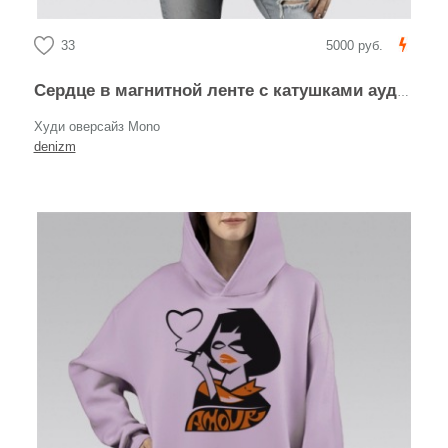
33
5000 руб.
Сердце в магнитной ленте с катушками аудио записью beat
Худи оверсайз Mono
denizm