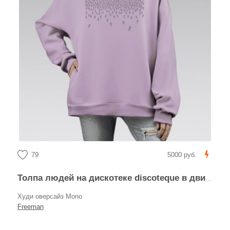
79
5000 руб.
Толпа людей на дискотеке discoteque в движении и активности
Худи оверсайз Mono
Freeman