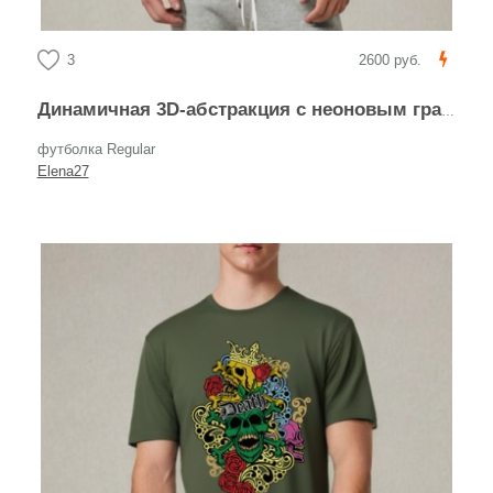
3
2600 руб.
Динамичная 3D-абстракция с неоновым градиентом
футболка Regular
Elena27