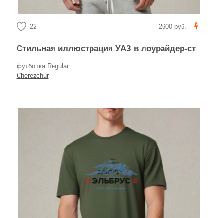
22
2600 руб.
Стильная иллюстрация УАЗ в лоурайдер-стиле
футболка Regular
Cherezchur