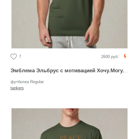
7
2600 руб.
Эмблема Эльбрус с мотивацией Хочу.Могу.Взойду
футболка Regular
tankers