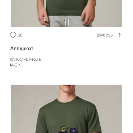
10
2600 руб.
Апперкот
футболка Regular
M-Gin