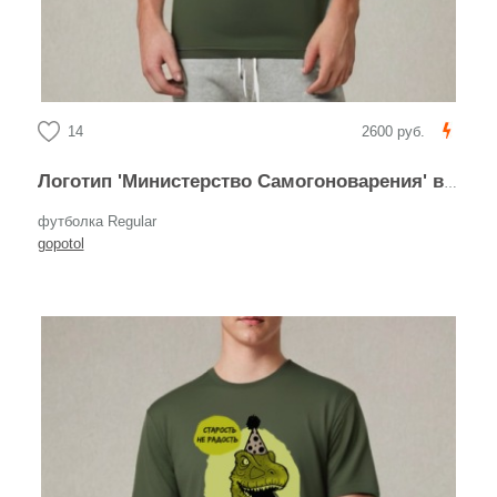
14
2600 руб.
Логотип 'Министерство Самогоноварения' в ретро-стиле
футболка Regular
gopotol