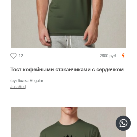
12
2600 руб.
Тост кофейными стаканчиками с сердечком
футболка Regular
JuliaRed