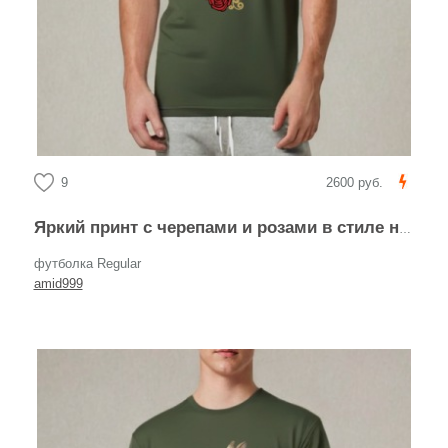
9
2600 руб.
Яркий принт с черепами и розами в стиле нью-скул
футболка Regular
amid999