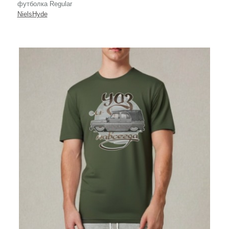
футболка Regular
NielsHyde