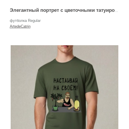
Элегантный портрет с цветочными татуировками
футболка Regular
ArtedeCatrin