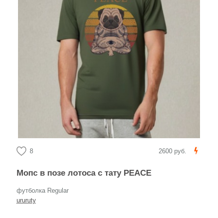
8
2600 руб.
Мопс в позе лотоса с тату PEACE
футболка Regular
ururuty