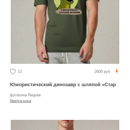
13
2600 руб.
Юмористический динозавр с шляпой «Старость не радость»
футболка Regular
Nastya-sova