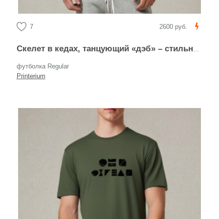
7
2600 руб.
Скелет в кедах, танцующий «дэб» – стильный арт для Хэллоуина
футболка Regular
Printerium