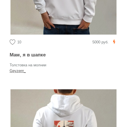
10
5000 руб.
Мам, я в шапке
Толстовка на молнии
Geyzerrr_