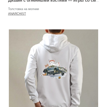
Дизайн с огненными костями — Игры со смертью
Толстовка на молнии
ANARCHIST