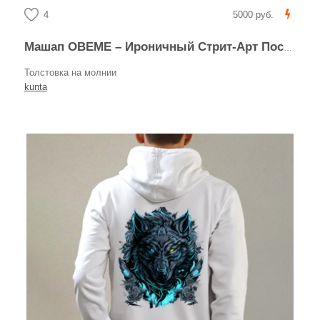
4
5000 руб.
Машап OBEME – Ироничный Стрит-Арт Постер
Толстовка на молнии
kunta