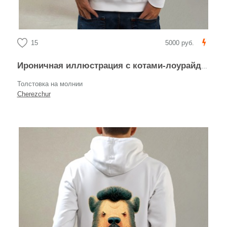
15
5000 руб.
Ироничная иллюстрация с котами-лоурайдерами
Толстовка на молнии
Cherezchur