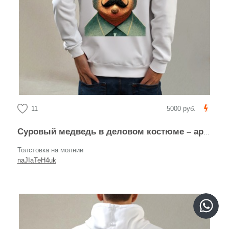
11
5000 руб.
Суровый медведь в деловом костюме – арт-портрет
Толстовка на молнии
naJIaTeH4uk