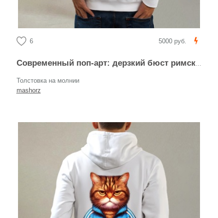
6
5000 руб.
Современный поп-арт: дерзкий бюст римского императора
Толстовка на молнии
mashorz