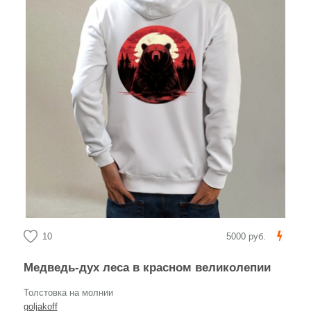
10
5000 руб.
Медведь-дух леса в красном великолепии
Толстовка на молнии
goljakoff