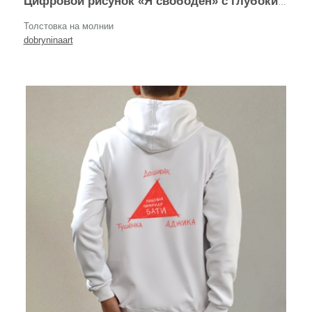
Цифровой рисунок «Я свободен» с глубоким смыслом
Толстовка на молнии
dobryninaart