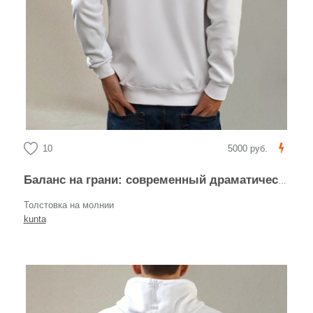
10
5000 руб.
Баланс на грани: современный драматический леттеринг
Толстовка на молнии
kunta