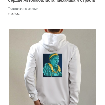
Сердце Автомобилиста: Механика и Страсть
Толстовка на молнии
mashorz