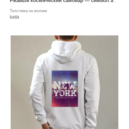
Ржавый космический самовар — символ абсурдного оптимизма
Толстовка на молнии
kunta