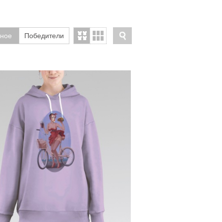
ное
Победители