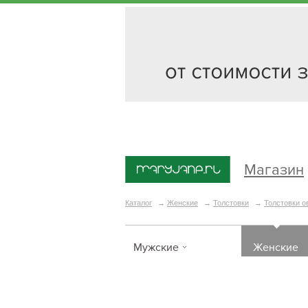
Магазин
Каталог
→
Женские
→
Толстовки
→
Толстовки о
Мужские
Женские