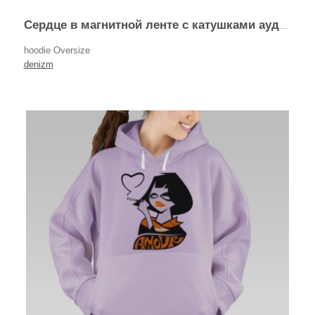
Сердце в магнитной ленте с катушками аудио записью beat
hoodie Oversize
denizm