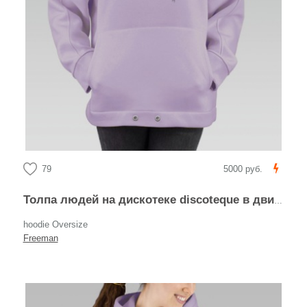
79
5000 руб.
Толпа людей на дискотеке discoteque в движении и активности
hoodie Oversize
Freeman