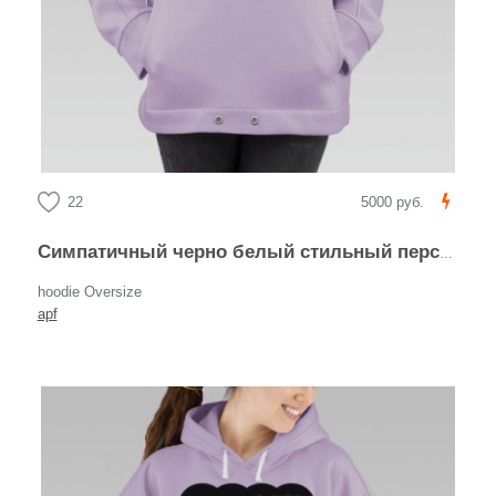
22
5000 руб.
Симпатичный черно белый стильный персонаж кролик необычный зверек
hoodie Oversize
apf