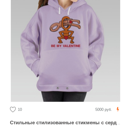
10
5000 руб.
Стильные стилизованные стикмены с сердцами ко Дню святого Валентина BE MY VALENTINE