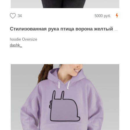
34
5000 руб.
Стилизованная рука птица ворона желтый фон
hoodie Oversize
dashk_